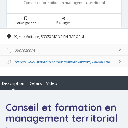
Conseil et formation en management territorial
Partager
Sauvegarder
49, rue Voltaire, 59370 MONS EN BAROEUL
0687828874
https://www.linkedin.com/in/damien-antony-3a48a27a/
Description
Details
Vidéo
Conseil et formation en
management territorial