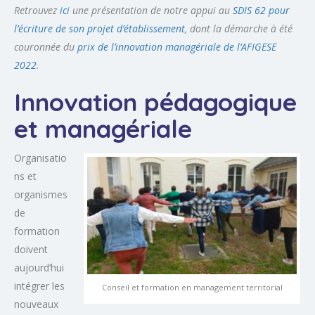
Retrouvez
ici
une présentation de notre appui au
SDIS 62 pour
l’écriture de son projet d’établissement
, dont la démarche à été
couronnée du
prix de l’innovation managériale de l’AFIGESE
2022
.
Innovation pédagogique
et managériale
Organisatio
ns et
organismes
de
formation
doivent
aujourd’hui
intégrer les
Conseil et formation en management territorial
nouveaux