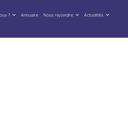
ous ?
Annuaire
Nous rejoindre
Actualités