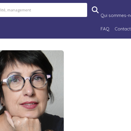
Qui sommes-n
FAQ
Contact