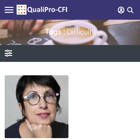
Tags :
Difficulté