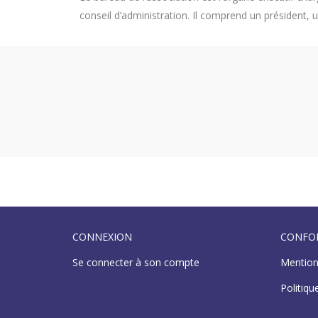
conseil d’administration. Il comprend un président, 
CONNEXION
CONFO
Se connecter à son compte
Mention
Politiqu