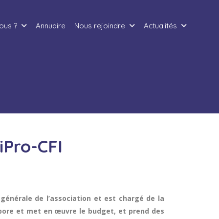
ous ?
Annuaire
Nous rejoindre
Actualités
Pro-CFI
générale de l’association et est chargé de la
élabore et met en œuvre le budget, et prend des