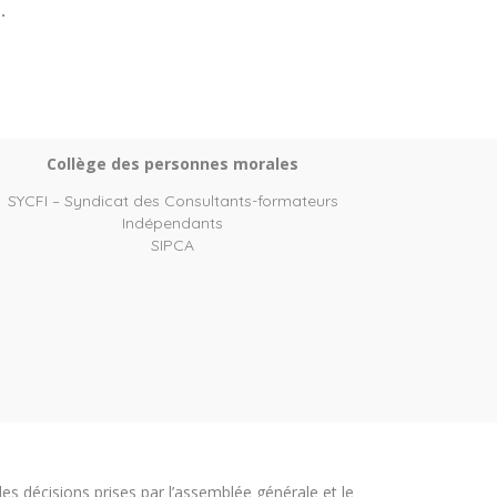
.
Collège des personnes morales
SYCFI – Syndicat des Consultants-formateurs
Indépendants
SIPCA
les décisions prises par l’assemblée générale et le