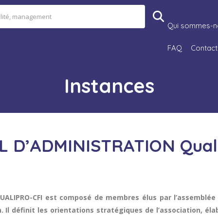
Qui sommes-n
FAQ
Contact
Instances
L D’ADMINISTRATION Quali
 QUALIPRO-CFI est composé de membres élus par l’assemblée 
n. Il définit les orientations stratégiques de l’association, 