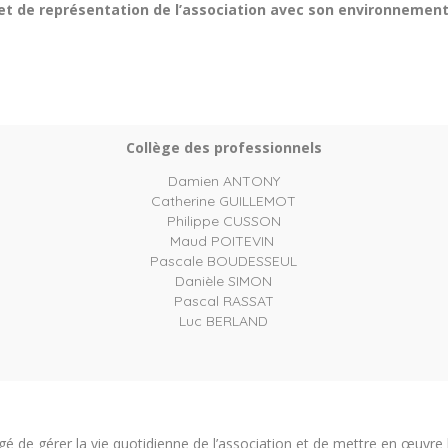
et de représentation de l’association avec son environnement
Collège des professionnels
Damien ANTONY
Catherine GUILLEMOT
Philippe CUSSON
Maud POITEVIN
Pascale BOUDESSEUL
Danièle SIMON
Pascal RASSAT
Luc BERLAND
gé de gérer la vie quotidienne de l’association et de mettre en œuvre 