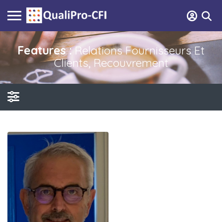
Features :
Relations Fournisseurs Et
Clients, Recouvrement