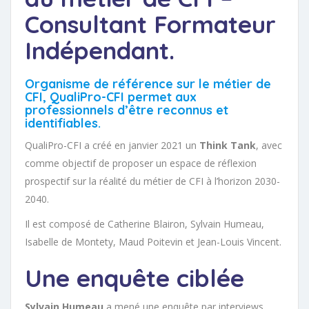
Consultant Formateur
Indépendant.
Organisme de référence sur le métier de
CFI, QualiPro-CFI permet aux
professionnels d’être reconnus et
identifiables.
QualiPro-CFI a créé en janvier 2021 un
Think Tank
, avec
comme objectif de proposer un espace de réflexion
prospectif sur la réalité du métier de CFI à l’horizon 2030-
2040.
Il est composé de Catherine Blairon, Sylvain Humeau,
Isabelle de Montety, Maud Poitevin et Jean-Louis Vincent.
Une enquête ciblée
Sylvain Humeau
a mené une enquête par interviews