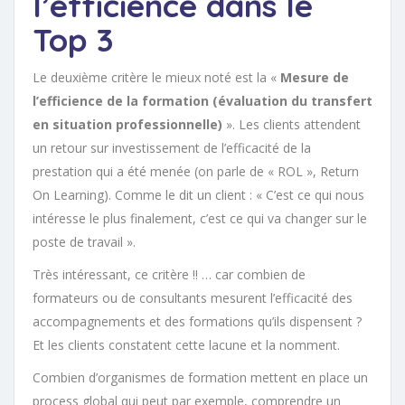
l’efficience dans le
Top 3
Le deuxième critère le mieux noté est la «
Mesure de
l’efficience de la formation
(évaluation du transfert
en situation professionnelle)
». Les clients attendent
un retour sur investissement de l’efficacité de la
prestation qui a été menée (on parle de « ROL », Return
On Learning). Comme le dit un client : « C’est ce qui nous
intéresse le plus finalement, c’est ce qui va changer sur le
poste de travail ».
Très intéressant, ce critère !! … car combien de
formateurs ou de consultants mesurent l’efficacité des
accompagnements et des formations qu’ils dispensent ?
Et les clients constatent cette lacune et la nomment.
Combien d’organismes de formation mettent en place un
process global qui peut par exemple, comprendre un