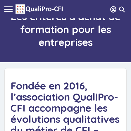
Les critères d’achat de
formation pour les
entreprises
Fondée en 2016,
l’association QualiPro-
CFI accompagne les
évolutions qualitatives
du métier de CFI –