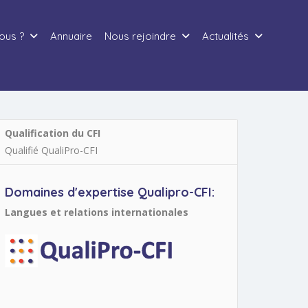
ous ?
Annuaire
Nous rejoindre
Actualités
Qualification du CFI
Qualifié QualiPro-CFI
Domaines d'expertise Qualipro-CFI:
Langues et relations internationales