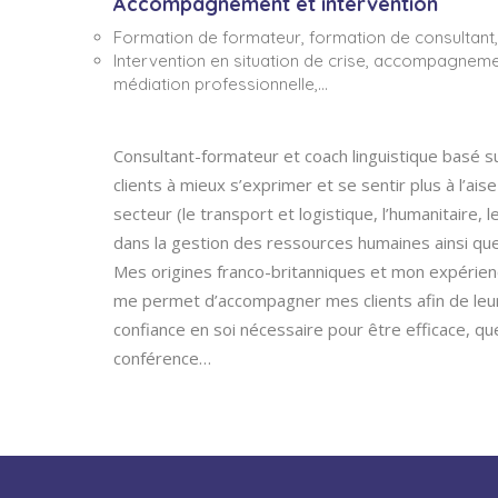
Accompagnement et intervention
Formation de formateur, formation de consultant,
Intervention en situation de crise, accompagnem
médiation professionnelle,…
Consultant-formateur et coach linguistique basé s
clients à mieux s’exprimer et se sentir plus à l’ais
secteur (le transport et logistique, l’humanitaire, l
dans la gestion des ressources humaines ainsi que l
Mes origines franco-britanniques et mon expérienc
me permet d’accompagner mes clients afin de leur
confiance en soi nécessaire pour être efficace, qu
conférence…