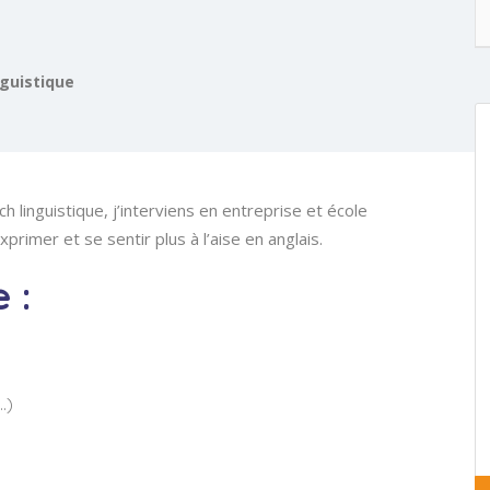
nguistique
h linguistique, j’interviens en entreprise et école
primer et se sentir plus à l’aise en anglais.
 :
…)