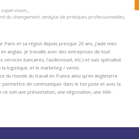
 supervision,…
ent du changement, analyse de pratiques professionnelles,
ur Paris et sa région depuis presque 20 ans, j’aide mes
e en anglais. Je travaille avec des entreprises de tout
es services bancaires, l’audiovisuel, etc.) et suis spécialisé
a logistique. et le marketing / vente.
e du monde du travail en France ainsi qu’en Angleterre
 permettre de communiquer dans le ton juste et avec la
e ce soit une présentation, une négociation, une télé-