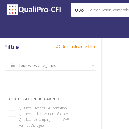
Quoi
Filtre
Réinitialiser le filtre
Toutes les catégories
CERTIFICATION DU CABINET
Qualiopi : Actions De Formation
Qualiopi : Bilan De Compétences
Qualiopi : Accompagnement VAE
Format Dialogue