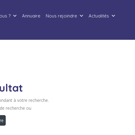
ous ?
Annuaire
Nous rejoindre
Actualités
ultat
ondant à votre recherche.
 de recherche ou
tre