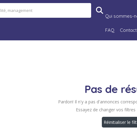
Qui sommes-n
FAQ
Contact
Pas de rés
Pardon! Il n'y a pas d'annonces corresp
Essayez de changer vos filtres
Réinitialiser le fil