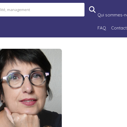
Qui sommes-n
FAQ
Contact