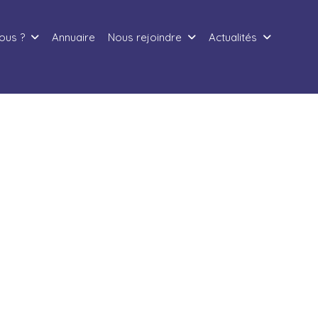
ous ?
Annuaire
Nous rejoindre
Actualités