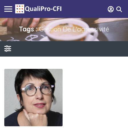
Tags :
Gestion De L'agressivité