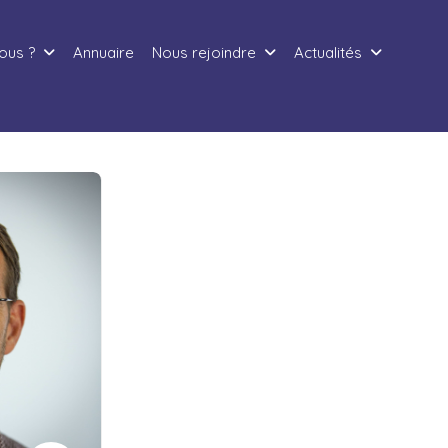
ous ?
Annuaire
Nous rejoindre
Actualités