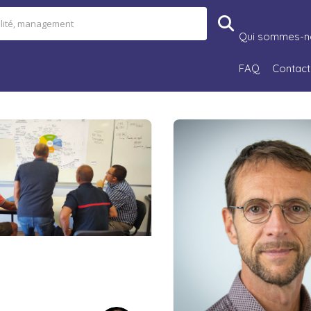
Qui sommes-n
FAQ
Contact