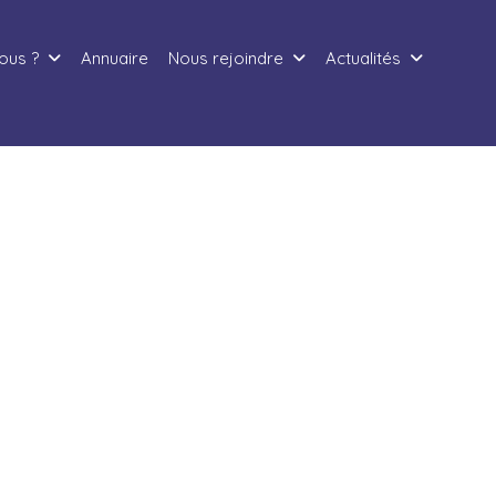
ous ?
Annuaire
Nous rejoindre
Actualités