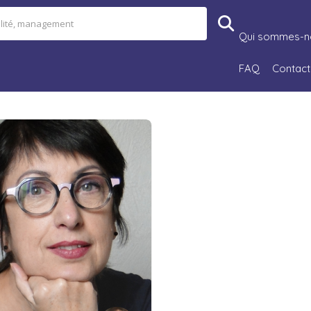
Qui sommes-n
FAQ
Contact