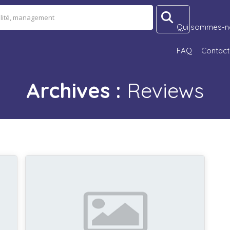
Qui sommes-n
FAQ
Contact
Archives :
Reviews