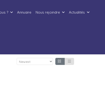
ous ?
Annuaire
Nous rejoindre
Actualités