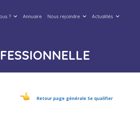
ous ?
Annuaire
Nous rejoindre
Actualités
OFESSIONNELLE
Retour page générale Se qualifier