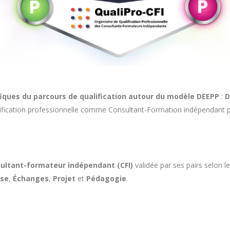
iques du parcours de qualification autour du modèle DEEPP
:
D
lification professionnelle comme Consultant-Formation indépendant p
ultant-formateur indépendant (CFI)
validée par ses pairs selon 
ise
,
Échanges
,
Projet
et
Pédagogie
.