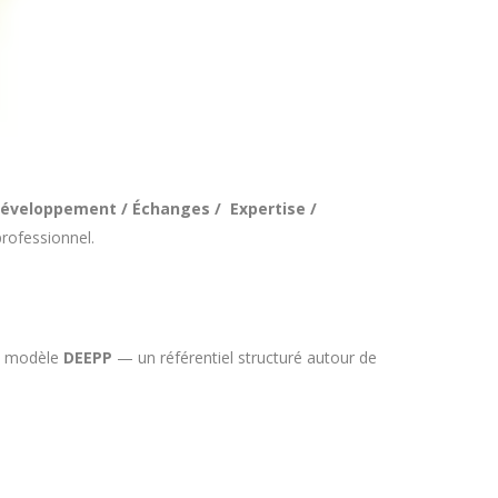
éveloppement / Échanges / Expertise /
rofessionnel.
le modèle
DEEPP
— un référentiel structuré autour de