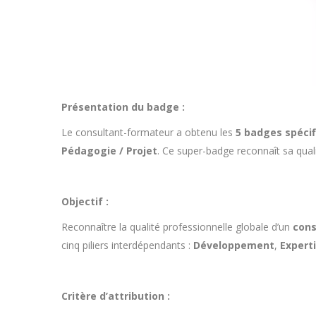
Présentation du badge :
Le consultant-formateur a obtenu les
5 badges spécif
Pédagogie / Projet
. Ce super-badge reconnaît sa qua
Objectif :
Reconnaître la qualité professionnelle globale d’un
cons
cinq piliers interdépendants :
Développement
,
Expert
Critère d’attribution :