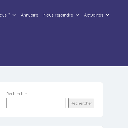
ous ?
Annuaire
Nous rejoindre
Actualités
Rechercher
Rechercher