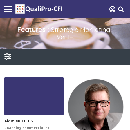
Features :
Stratégie Marketing-
Vente
Alain MULERIS
Coaching commercial et