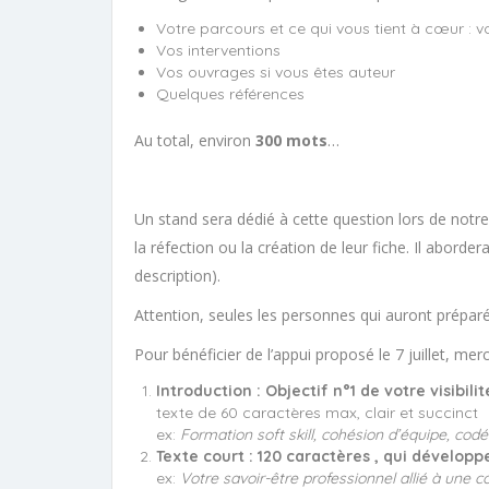
Votre parcours et ce qui vous tient à cœur : v
Vos interventions
Vos ouvrages si vous êtes auteur
Quelques références
Au total, environ
300 mots
…
Un stand sera dédié à cette question lors de notre
la réfection ou la création de leur fiche. Il abor
description).
Attention, seules les personnes qui auront préparé
Pour bénéficier de l’appui proposé le 7 juillet, merc
Introduction : Objectif n°1 de votre visibilit
texte de 60 caractères max, clair et succinct
ex:
Formation soft skill, cohésion d’équipe, co
Texte court : 120 caractères , qui développe 
ex:
Votre savoir-être professionnel allié à une