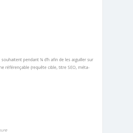
 souhaitent pendant ¼ d’h afin de les aiguiller sur
he référençable (requête cible, titre SEO, méta-
sure