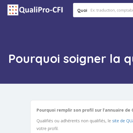
Quoi
Pourquoi soigner la q
Pourquoi remplir son profil sur l’annuaire de
Qualifiés ou adhérents non qualifiés, le
site de Q
votre profil.