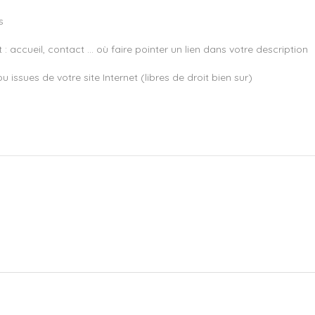
s
 : accueil, contact … où faire pointer un lien dans votre description
 issues de votre site Internet (libres de droit bien sur)