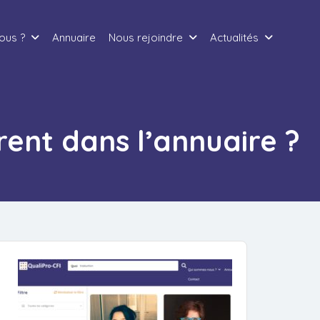
ous ?
Annuaire
Nous rejoindre
Actualités
rent dans l’annuaire ?