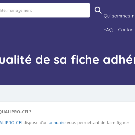
Qui sommes-n
FAQ
Contact
ualité de sa fiche adhé
 QUALIPRO-CFI ?
UALIPRO-CFI
dispose d’un
annuaire
vous permettant de faire figurer