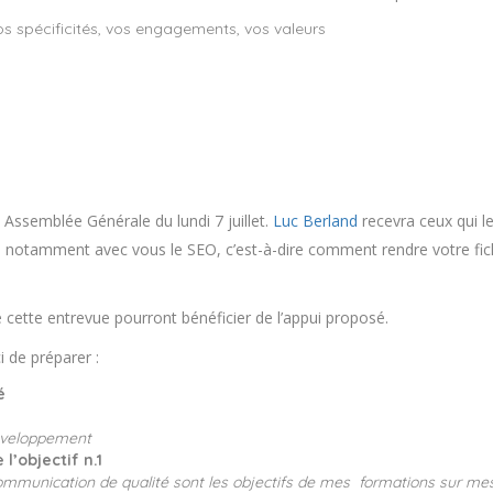
os spécificités, vos engagements, vos valeurs
 Assemblée Générale du lundi 7 juillet.
Luc Berland
recevra ceux qui le
dera notamment avec vous le SEO, c’est-à-dire comment rendre votre fic
 cette entrevue pourront bénéficier de l’appui proposé.
i de préparer :
é
développement
l’objectif n.1
 communication de qualité sont les objectifs de mes formations sur me