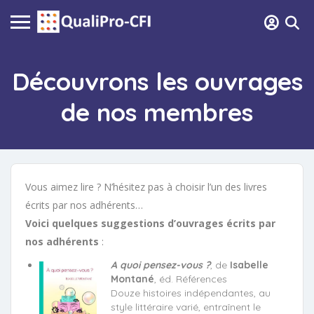
Découvrons les ouvrages
de nos membres
Vous aimez lire ? N’hésitez pas à choisir l’un des livres
écrits par nos adhérents…
Voici quelques suggestions d’ouvrages écrits par
nos adhérents
:
A quoi pensez-vous ?
, de
Isabelle
Montané
, éd. Références
Douze histoires indépendantes, au
style littéraire varié, entraînent le