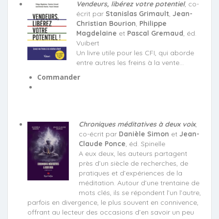
Vendeurs, libérez votre potentiel
, co-
écrit par
Stanislas Grimault
,
Jean-
Christian Bourion
,
Philippe
Magdelaine
et
Pascal Gremaud
, éd.
Vuibert
Un livre utile pour les CFI, qui aborde
entre autres les freins à la vente…
Commander
Chroniques méditatives à deux voix
,
co-écrit par
Danièle Simon
et
Jean-
Claude Ponce
, éd. Spinelle
A eux deux, les auteurs partagent
près d’un siècle de recherches, de
pratiques et d’expériences de la
méditation. Autour d’une trentaine de
mots clés, ils se répondent l’un l’autre,
parfois en divergence, le plus souvent en connivence,
offrant au lecteur des occasions d’en savoir un peu