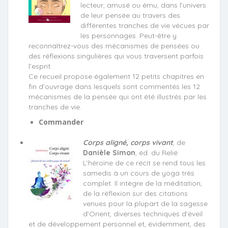
lecteur, amusé ou ému, dans l’univers
de leur pensée au travers des
différentes tranches de vie vécues par
les personnages. Peut-être y
reconnaîtrez-vous des mécanismes de pensées ou
des réflexions singulières qui vous traversent parfois
l’esprit.
Ce recueil propose également 12 petits chapitres en
fin d’ouvrage dans lesquels sont commentés les 12
mécanismes de la pensée qui ont été illustrés par les
tranches de vie.
Commander
Corps aligné, corps vivant
, de
Danièle Simon
, éd. du Relié
L’héroïne de ce récit se rend tous les
samedis à un cours de yoga très
complet. Il intègre de la méditation,
de la réflexion sur des citations
venues pour la plupart de la sagesse
d’Orient, diverses techniques d’éveil
et de développement personnel et, évidemment, des