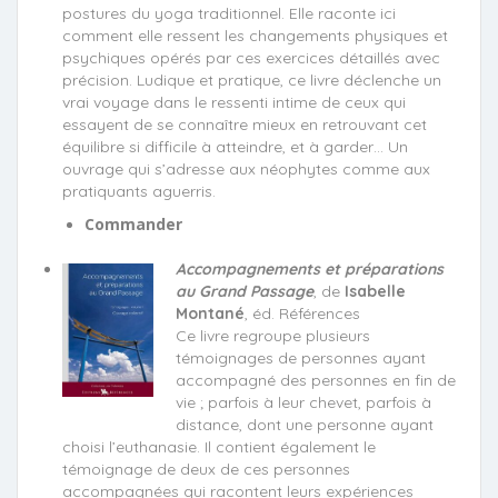
postures du yoga traditionnel. Elle raconte ici
comment elle ressent les changements physiques et
psychiques opérés par ces exercices détaillés avec
précision. Ludique et pratique, ce livre déclenche un
vrai voyage dans le ressenti intime de ceux qui
essayent de se connaître mieux en retrouvant cet
équilibre si difficile à atteindre, et à garder… Un
ouvrage qui s’adresse aux néophytes comme aux
pratiquants aguerris.
Commander
Accompagnements et préparations
au Grand Passage
, de
Isabelle
Montané
, éd. Références
Ce livre regroupe plusieurs
témoignages de personnes ayant
accompagné des personnes en fin de
vie ; parfois à leur chevet, parfois à
distance, dont une personne ayant
choisi l’euthanasie. Il contient également le
témoignage de deux de ces personnes
accompagnées qui racontent leurs expériences