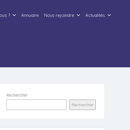
ous ?
Annuaire
Nous rejoindre
Actualités
Rechercher
Rechercher