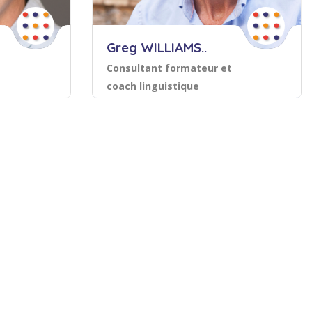
Greg WILLIAMS..
Consultant formateur et
coach linguistique
ernationales
Langues et relations internationales
Sauvegarder